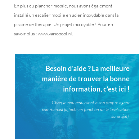
En plus du plancher mobile, nous avons également
installé un escalier mobile en acier inoxydable dans la
piscine de thérapie. Un projet incroyable ! Pour en
savoir plus : www.variopool.nl.
Besoin d'aide ? La meilleure
manière de trouver la bonne
information, c’est ici !
Chaque nouveau client a son propre agent
commercial (affecté en fonction de la localisation
du projet).