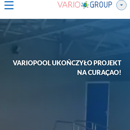
VARIOPOOL UKOŃCZYŁO PROJEKT
NA CURAÇAO!