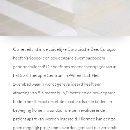
Op het eiland in de zuidelijke Caraïbische Zee, Curaçao,
heeft Variopool een beweegbare zwembadbodem
geherinstalleerd! Dit heeft ons moederbedrijf gedaan in
het SGR Therapie Centrum in Willemstad. Het
zwembad waarin wordt gerevalideerd heeft een
afmeting van 8,5 meter bij 6,0 meter en de beweegbare
bodem heeft exact dezelfde maat. Zo kan de bodem in
beweging komen, waardoor die per revaliderende
patiënt apart kan worden ingesteld. Hiermee kan een zo
goed mogelijk programma worden gemaakt die verschilt