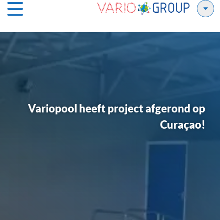
Variopool heeft project afgerond op
Curaçao!