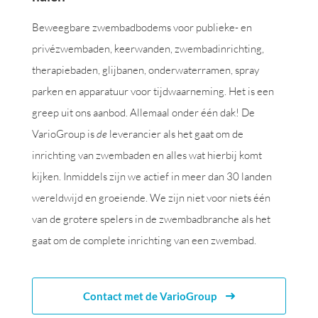
Beweegbare zwembadbodems voor publieke- en
privézwembaden, keerwanden, zwembadinrichting,
therapiebaden, glijbanen, onderwaterramen, spray
parken en apparatuur voor tijdwaarneming. Het is een
greep uit ons aanbod. Allemaal onder één dak! De
VarioGroup is
de
leverancier als het gaat om de
inrichting van zwembaden en alles wat hierbij komt
kijken. Inmiddels zijn we actief in meer dan 30 landen
wereldwijd en groeiende. We zijn niet voor niets één
van de grotere spelers in de zwembadbranche als het
gaat om de complete inrichting van een zwembad.
Contact met de VarioGroup