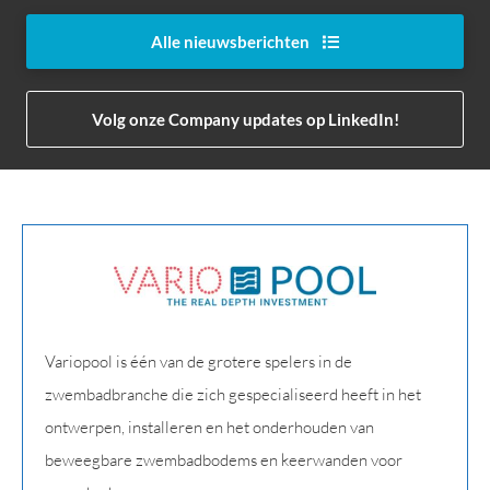
Alle nieuwsberichten
Volg onze Company updates op LinkedIn!
Variopool is één van de grotere spelers in de
zwembadbranche die zich gespecialiseerd heeft in het
ontwerpen, installeren en het onderhouden van
beweegbare zwembadbodems en keerwanden voor